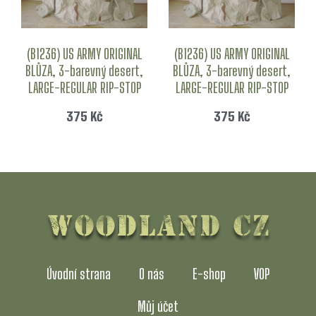
(B1236) US ARMY ORIGINAL
(B1236) US ARMY ORIGINAL
BLŮZA, 3-barevný desert,
BLŮZA, 3-barevný desert,
LARGE-REGULAR RIP-STOP
LARGE-REGULAR RIP-STOP
375
Kč
375
Kč
Úvodní strana
O nás
E-shop
VOP
Můj účet