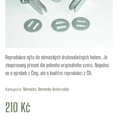
Reprodukce nýtu do německých druhoválečných helem. Je
zkopírovaný přesně dle jednoho originálního vzoru. Nejedná
se o výrobek z Číny, ale o kvalítní reprodukci z ČR.
Německo
Nemecko druha valka
Kategorie:
,
210
Kč