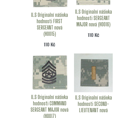
U.S Originalní nášivka
U.S Originalní nášivka
hodnosti SERGEANT
hodnosti FIRST
MAJOR nová (H0016)
SERGEANT nová
(H0015)
110
Kč
110
Kč
U.S Originalní nášivka
U.S Originalní nášivka
hodnosti COMMAND
hodnosti SECOND-
SERGEANT MAJOR nová
LIEUTENANT nová
(H0017)