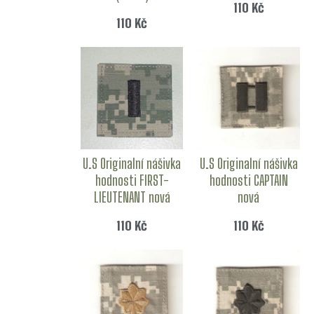
110
Kč
110
Kč
U.S Originalní nášivka
U.S Originalní nášivka
hodnosti FIRST-
hodnosti CAPTAIN
LIEUTENANT nová
nová
110
Kč
110
Kč