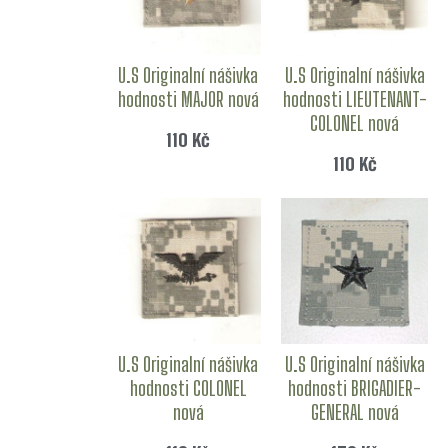
U.S Originalní nášivka
U.S Originalní nášivka
hodnosti MAJOR nová
hodnosti LIEUTENANT-
COLONEL nová
110
Kč
110
Kč
U.S Originalní nášivka
U.S Originalní nášivka
hodnosti COLONEL
hodnosti BRIGADIER-
nová
GENERAL nová