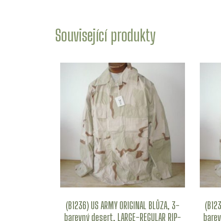
Související produkty
(B1236) US ARMY ORIGINAL BLŮZA, 3-
(B12
barevný desert, LARGE-REGULAR RIP-
barev