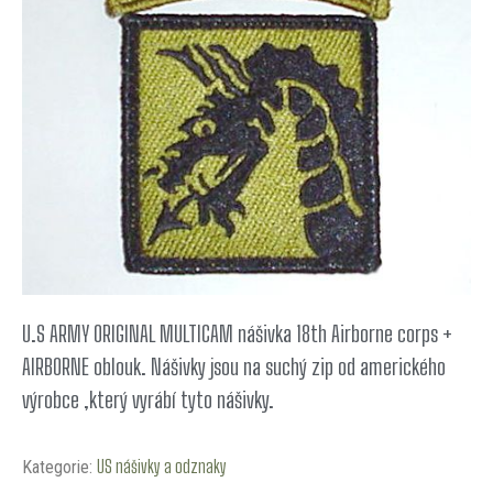
U.S ARMY ORIGINAL MULTICAM nášivka 18th Airborne corps +
AIRBORNE oblouk. Nášivky jsou na suchý zip od amerického
výrobce ,který vyrábí tyto nášivky.
US nášivky a odznaky
Kategorie: