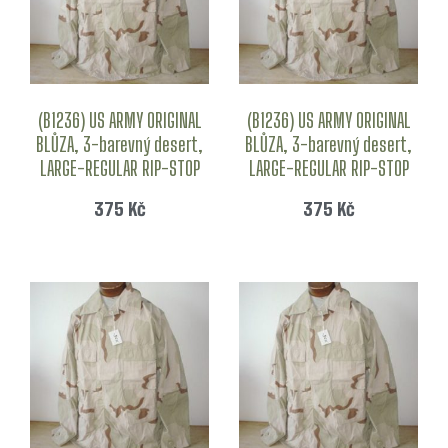
(B1236) US ARMY ORIGINAL
(B1236) US ARMY ORIGINAL
BLŮZA, 3-barevný desert,
BLŮZA, 3-barevný desert,
LARGE-REGULAR RIP-STOP
LARGE-REGULAR RIP-STOP
375
Kč
375
Kč