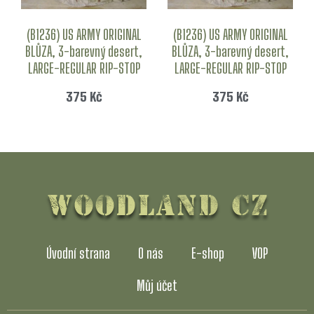
(B1236) US ARMY ORIGINAL
(B1236) US ARMY ORIGINAL
BLŮZA, 3-barevný desert,
BLŮZA, 3-barevný desert,
LARGE-REGULAR RIP-STOP
LARGE-REGULAR RIP-STOP
375
Kč
375
Kč
Úvodní strana
O nás
E-shop
VOP
Můj účet