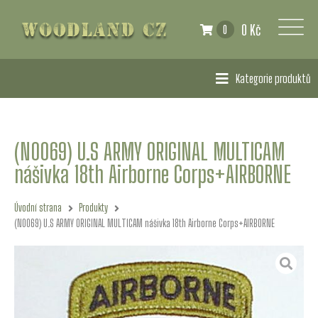
0 Kč
0
Kategorie produktů
(N0069) U.S ARMY ORIGINAL MULTICAM
nášivka 18th Airborne Corps+AIRBORNE
Úvodní strana
Produkty
(N0069) U.S ARMY ORIGINAL MULTICAM nášivka 18th Airborne Corps+AIRBORNE