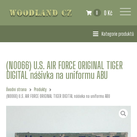
0 Kč
0
Kategorie produktů
(N0066) U.S. AIR FORCE ORIGINAL TIGER
DIGITAL nášivka na uniformu ABU
Úvodní strana
Produkty
(N0066) U.S. AIR FORCE ORIGINAL TIGER DIGITAL nášivka na uniformu ABU