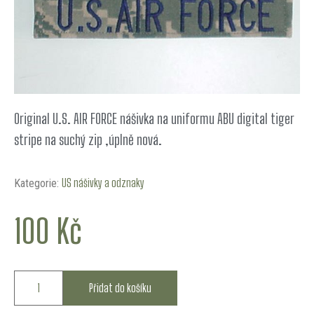
Original U.S. AIR FORCE nášivka na uniformu ABU digital tiger
stripe na suchý zip ,úplně nová.
US nášivky a odznaky
Kategorie:
100
Kč
Přidat do košíku