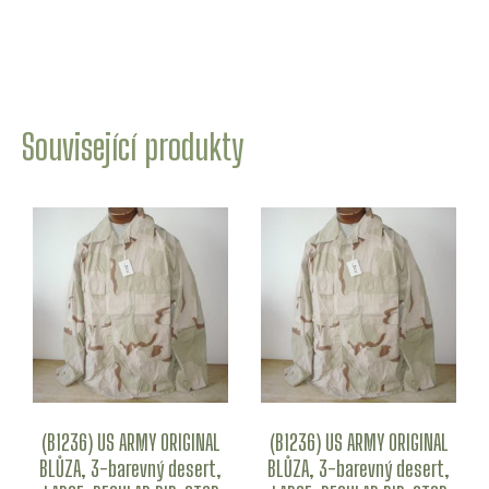
Související produkty
(B1236) US ARMY ORIGINAL
(B1236) US ARMY ORIGINAL
BLŮZA, 3-barevný desert,
BLŮZA, 3-barevný desert,