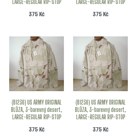
LARGE-REGULAR RIP-STOP
LARGE-REGULAR RIP-STOP
375
Kč
375
Kč
(B1236) US ARMY ORIGINAL
(B1236) US ARMY ORIGINAL
BLŮZA, 3-barevný desert,
BLŮZA, 3-barevný desert,
LARGE-REGULAR RIP-STOP
LARGE-REGULAR RIP-STOP
375
Kč
375
Kč