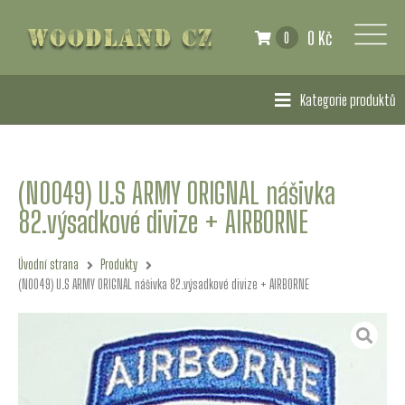
0 Kč
0
Kategorie produktů
(N0049) U.S ARMY ORIGNAL nášivka
82.výsadkové divize + AIRBORNE
Úvodní strana
Produkty
(N0049) U.S ARMY ORIGNAL nášivka 82.výsadkové divize + AIRBORNE