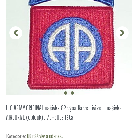
U.S ARMY ORIGINAL nášivka 82.výsadkové divize + nášivka
AIRBORNE (oblouk) . 70-80te léta
US nášivky a odznaky
Kategorie: