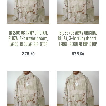
(B1236) US ARMY ORIGINAL
(B1236) US ARMY ORIGINAL
BLŮZA, 3-barevný desert,
BLŮZA, 3-barevný desert,
LARGE-REGULAR RIP-STOP
LARGE-REGULAR RIP-STOP
375
Kč
375
Kč