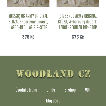
(B1236) US ARMY ORIGINAL
(B1236) US ARMY ORIGINAL
BLŮZA, 3-barevný desert,
BLŮZA, 3-barevný desert,
LARGE-REGULAR RIP-STOP
LARGE-REGULAR RIP-STOP
375
Kč
375
Kč
Úvodní strana
O nás
E-shop
VOP
Můj účet